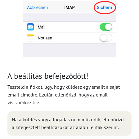
A beállítás befejeződött!
Teszteld a fiókot, úgy, hogy küldesz egy emailt a saját
email címedre. Ezután ellenőrizd, hogy az email
visszaérkezik-e.
Ha a küldés vagy a fogadás nem működik, ellenőrizd
a kiterjesztett beállításokat az alább leírtak szerint.