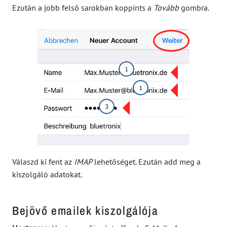
Ezután a jobb felső sarokban koppints a
Tovább
gombra.
Válaszd ki fent az
IMAP
lehetőséget. Ezután add meg a
kiszolgáló adatokat.
Bejövő emailek kiszolgálója