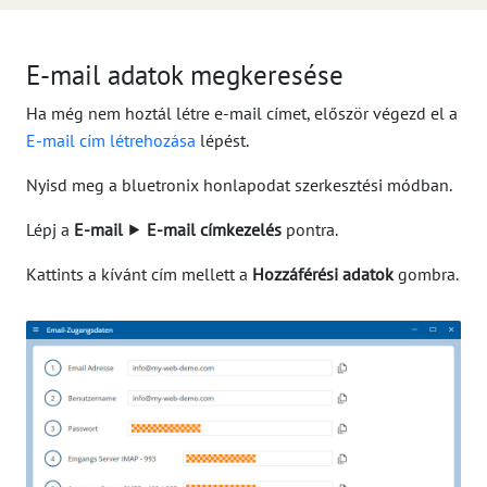
E-mail adatok megkeresése
Ha még nem hoztál létre e-mail címet, először végezd el a
E-mail cím létrehozása
lépést.
Nyisd meg a bluetronix honlapodat szerkesztési módban.
Lépj a
E-mail
⯈
E-mail címkezelés
pontra.
Kattints a kívánt cím mellett a
Hozzáférési adatok
gombra.