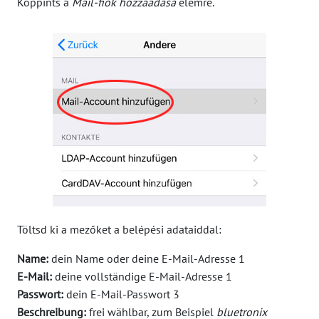
Koppints a
Mail-fiók hozzáadása
elemre.
Töltsd ki a mezőket a belépési adataiddal:
Name:
dein Name oder deine E-Mail-Adresse
1
E-Mail:
deine vollständige E-Mail-Adresse
1
Passwort:
dein E-Mail-Passwort
3
Beschreibung:
frei wählbar, zum Beispiel
bluetronix