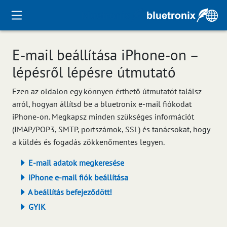
E-mail beállítása iPhone-on –
lépésről lépésre útmutató
Ezen az oldalon egy könnyen érthető útmutatót találsz
arról, hogyan állítsd be a bluetronix e-mail fiókodat
iPhone-on. Megkapsz minden szükséges információt
(IMAP/POP3, SMTP, portszámok, SSL) és tanácsokat, hogy
a küldés és fogadás zökkenőmentes legyen.
E-mail adatok megkeresése
iPhone e-mail fiók beállítása
A beállítás befejeződött!
GYIK