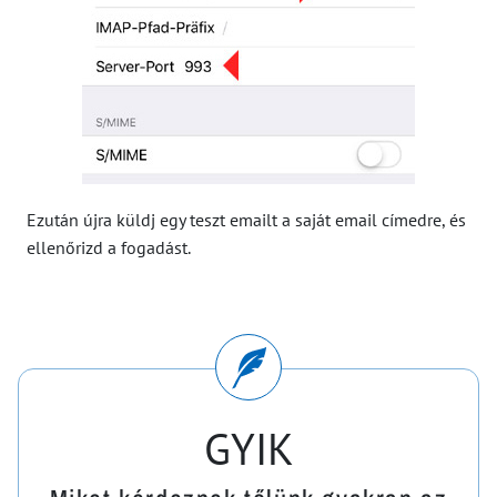
Ezután újra küldj egy teszt emailt a saját email címedre, és
ellenőrizd a fogadást.
GYIK