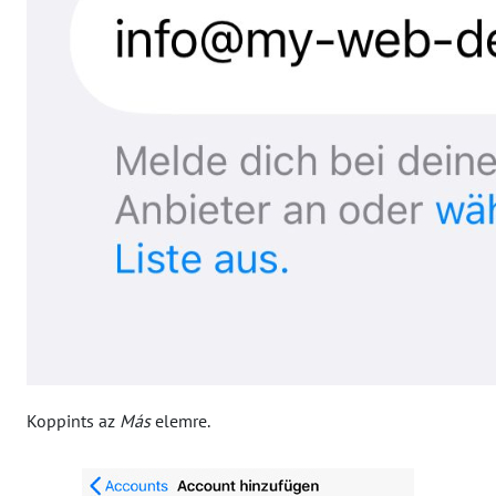
Koppints az
Más
elemre.