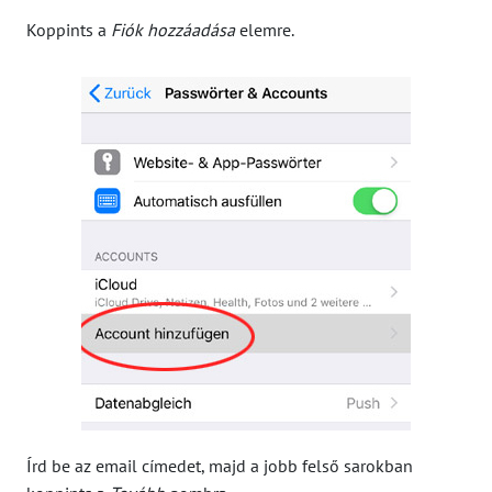
Koppints a
Fiók hozzáadása
elemre.
Írd be az email címedet, majd a jobb felső sarokban