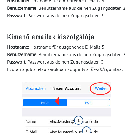
Hostname:
Hostname für eintreffende E-Mails
4
Benutzername:
Benutzername aus deinen Zugangsdaten
2
Passwort:
Passwort aus deinen Zugangsdaten
3
Kimenő emailek kiszolgálója
Hostname:
Hostname für ausgehende E-Mails
5
Benutzername:
Benutzername aus deinen Zugangsdaten
2
Passwort:
Passwort aus deinen Zugangsdaten
3
Ezután a jobb felső sarokban koppints a
Tovább
gombra.