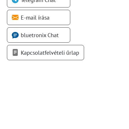
E-mail írása
bluetronix Chat
Kapcsolatfelvételi űrlap