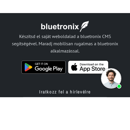
Készítsd el saját weboldalad a bluetronix CMS
segítségével. Maradj mobilisan rugalmas a bluetronix
alkalmazással.
Iratkozz fel a hírlevélre
Termékek
Ajánlat