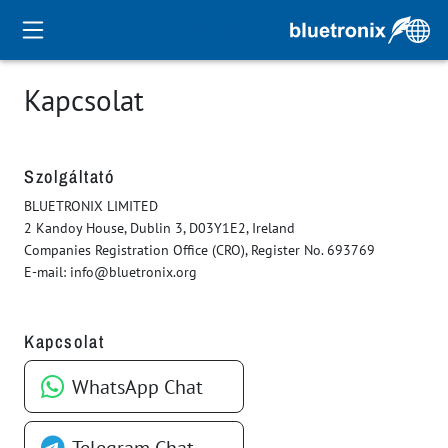
Kapcsolat
Szolgáltató
BLUETRONIX LIMITED
2 Kandoy House, Dublin 3, D03Y1E2, Ireland
Companies Registration Office (CRO), Register No. 693769
E-mail: info@bluetronix.org
Kapcsolat
WhatsApp Chat
Telegram Chat