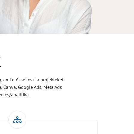
k
ami erőssé teszi a projekteket.
a, Canva, Google Ads, Meta Ads
etés/analitika.