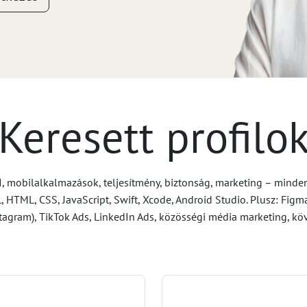
Keresett profilo
 mobilalkalmazások, teljesítmény, biztonság, marketing – minden, 
, HTML, CSS, JavaScript, Swift, Xcode, Android Studio. Plusz: Figm
agram), TikTok Ads, LinkedIn Ads, közösségi média marketing, köv