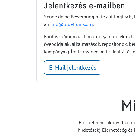
Jelentkezés e-mailben
Sende deine Bewerbung bitte auf Englisch, 
an
info@bluetronix.org
.
Fontos számunkra: Linkek olyan projektekhe
(weboldalak, alkalmazások, repositoriok, b
kampányok). Írd le röviden, mit csináltál és 
E-Mail jelentkezés
Mi
Erős referenciák rövid kont
hirdetések). Elérhetőség és 