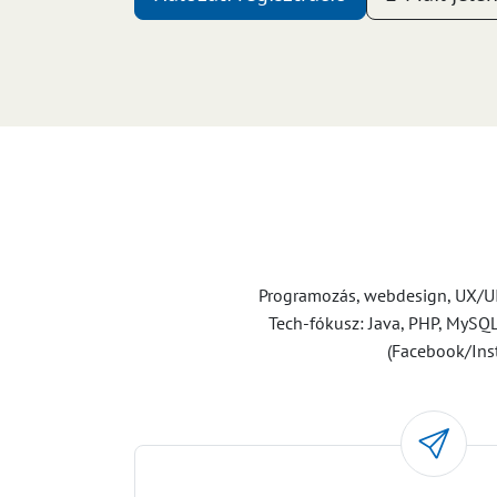
Programozás, webdesign, UX/UI,
Tech-fókusz: Java, PHP, MySQL
(Facebook/Inst