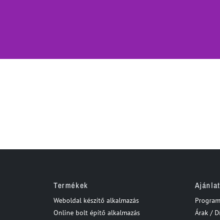
Termékek
Ajánla
Weboldal készítő alkalmazás
Programo
Online bolt építő alkalmazás
Árak / D