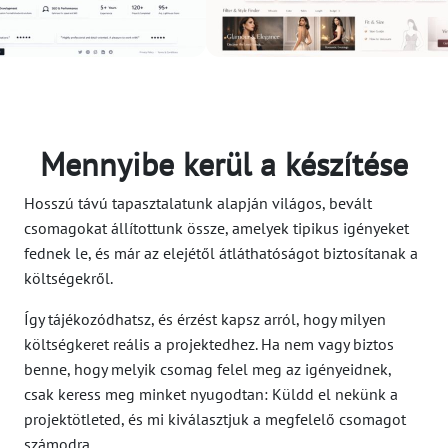
Mennyibe kerül a készítése
Hosszú távú tapasztalatunk alapján világos, bevált
csomagokat állítottunk össze, amelyek tipikus igényeket
fednek le, és már az elejétől átláthatóságot biztosítanak a
költségekről.
Így tájékozódhatsz, és érzést kapsz arról, hogy milyen
költségkeret reális a projektedhez. Ha nem vagy biztos
benne, hogy melyik csomag felel meg az igényeidnek,
csak keress meg minket nyugodtan: Küldd el nekünk a
projektötleted, és mi kiválasztjuk a megfelelő csomagot
számodra.