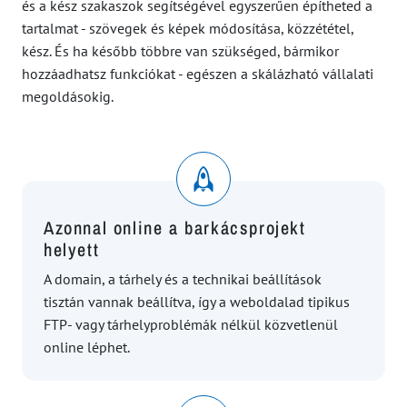
és a kész szakaszok segítségével egyszerűen építheted a
tartalmat - szövegek és képek módosítása, közzététel,
kész. És ha később többre van szükséged, bármikor
hozzáadhatsz funkciókat - egészen a skálázható vállalati
megoldásokig.
Azonnal online a barkácsprojekt
helyett
A domain, a tárhely és a technikai beállítások
tisztán vannak beállítva, így a weboldalad tipikus
FTP- vagy tárhelyproblémák nélkül közvetlenül
online léphet.