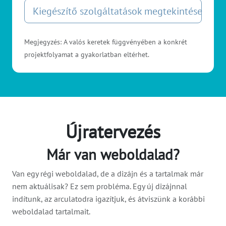
Kiegészítő szolgáltatások megtekintése
Megjegyzés: A valós keretek függvényében a konkrét
projektfolyamat a gyakorlatban eltérhet.
Újratervezés
Már van weboldalad?
Van egy régi weboldalad, de a dizájn és a tartalmak már
nem aktuálisak? Ez sem probléma. Egy új dizájnnal
indítunk, az arculatodra igazítjuk, és átviszünk a korábbi
weboldalad tartalmait.