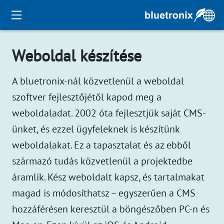
Weboldal készítése
A bluetronix-nál közvetlenül a weboldal
szoftver fejlesztőjétől kapod meg a
weboldaladat. 2002 óta fejlesztjük saját CMS-
ünket, és ezzel ügyfeleknek is készítünk
weboldalakat. Ez a tapasztalat és az ebből
származó tudás közvetlenül a projektedbe
áramlik. Kész weboldalt kapsz, és tartalmakat
magad is módosíthatsz – egyszerűen a CMS
hozzáférésen keresztül a böngészőben PC-n és