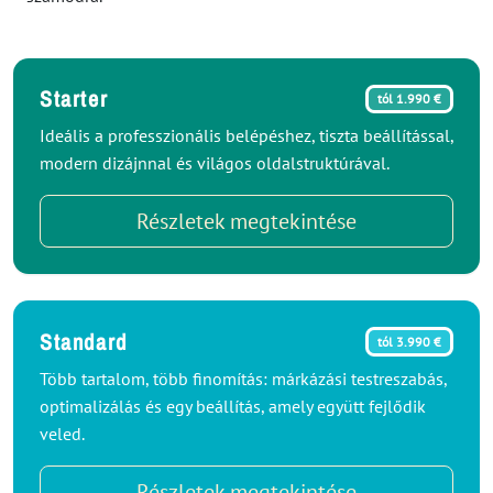
Starter
tól 1.990 €
Ideális a professzionális belépéshez, tiszta beállítással,
modern dizájnnal és világos oldalstruktúrával.
Részletek megtekintése
Standard
tól 3.990 €
Több tartalom, több finomítás: márkázási testreszabás,
optimalizálás és egy beállítás, amely együtt fejlődik
veled.
Részletek megtekintése