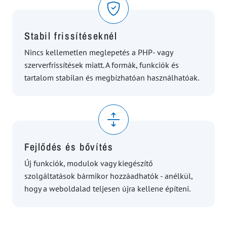
Stabil frissítéseknél
Nincs kellemetlen meglepetés a PHP- vagy
szerverfrissítések miatt. A formák, funkciók és
tartalom stabilan és megbízhatóan használhatóak.
Fejlődés és bővítés
Új funkciók, modulok vagy kiegészítő
szolgáltatások bármikor hozzáadhatók - anélkül,
hogy a weboldalad teljesen újra kellene építeni.