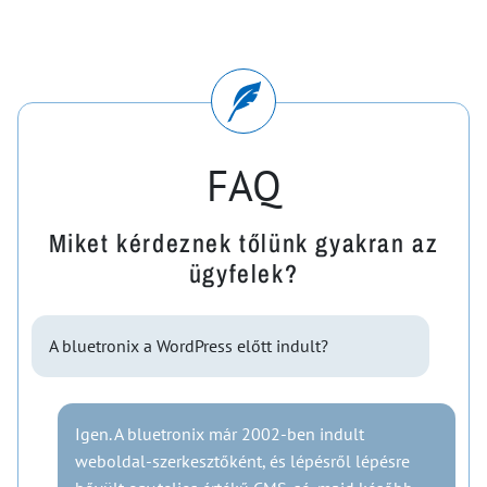
FAQ
Miket kérdeznek tőlünk gyakran az
ügyfelek?
A bluetronix a WordPress előtt indult?
Igen. A bluetronix már 2002-ben indult
weboldal-szerkesztőként, és lépésről lépésre