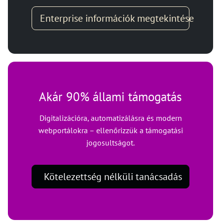
Enterprise információk megtekintése
Akár 90% állami támogatás
Digitalizációra, automatizálásra és modern
webportálokra – ellenőrizzük a támogatási
jogosultságot.
Kötelezettség nélküli tanácsadás