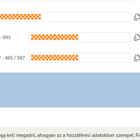
y kell megadni, ahogyan az a hozzáférési adatokban szerepel. Figy