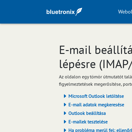
Webol
E-mail beállít
lépésre (IMAP
Az oldalon egy tömör útmutatót talá
figyelmeztetések megerősítése, port
Microsoft Outlook letöltése
E-mail adatok megkeresése
Outlook beállítása
E-mailek tesztelése
Ha probléma merül fel: ellenőri