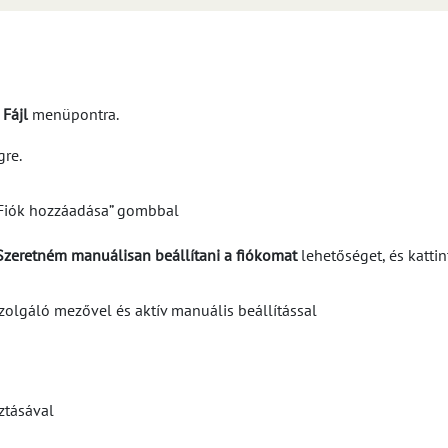
a
Fájl
menüpontra.
re.
Szeretném manuálisan beállítani a fiókomat
lehetőséget, és kattin