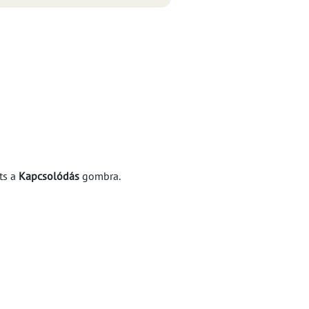
ts a
Kapcsolódás
gombra.