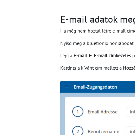
E-mail adatok me
Ha még nem hoztál létre e-mail címe
Nyisd meg a bluetronix honlapodat 
Lépj a
E-mail
⯈
E-mail címkezelés
p
Kattints a kívánt cím mellett a
Hozzá