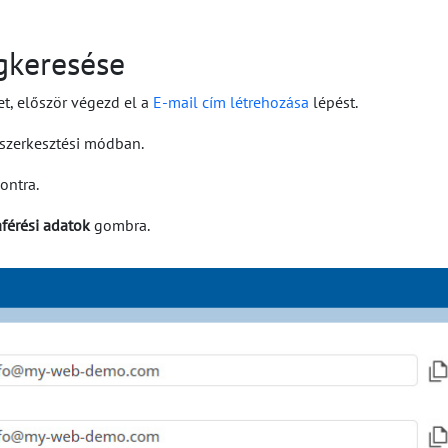
gkeresése
t, először végezd el a
E-mail cím létrehozása
lépést.
szerkesztési módban.
ontra.
férési adatok
gombra.