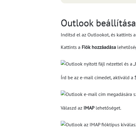
Outlook beállítása
Indítsd el az Outlookot, és kattints 
Kattints a
Fiók hozzáadása
lehetőség
Írd be az e-mail címedet, aktiváld a
Válaszd az
IMAP
lehetőséget.